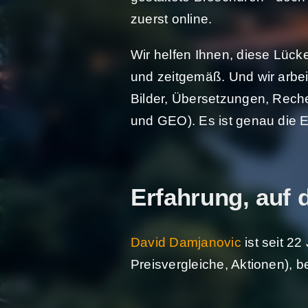
zuerst online.
Wir helfen Ihnen, diese Lücke
und zeitgemäß. Und wir arbei
Bilder, Übersetzungen, Rech
und GEO). Es ist genau die Ex
Erfahrung, auf 
David Damjanovic
ist seit 2
Preisvergleiche, Aktionen), b