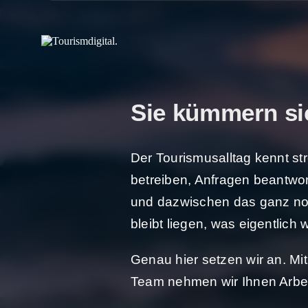
Sie kümmern si
Der Tourismusalltag kennt st
betreiben, Anfragen beantwor
und dazwischen das ganz nor
bleibt liegen, was eigentlich 
Genau hier setzen wir an. Mi
Team nehmen wir Ihnen Arbeit a