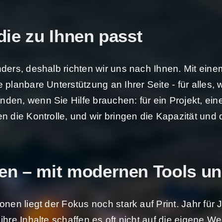
die zu Ihnen passt
nders, deshalb richten wir uns nach Ihnen. Mit ein
 planbare Unterstützung an Ihrer Seite - für alles, 
den, wenn Sie Hilfe brauchen: für ein Projekt, e
en die Kontrolle, und wir bringen die Kapazität un
en – mit modernen Tools un
onen liegt der Fokus noch stark auf Print. Jahr für
ihre Inhalte schaffen es oft nicht auf die eigene 