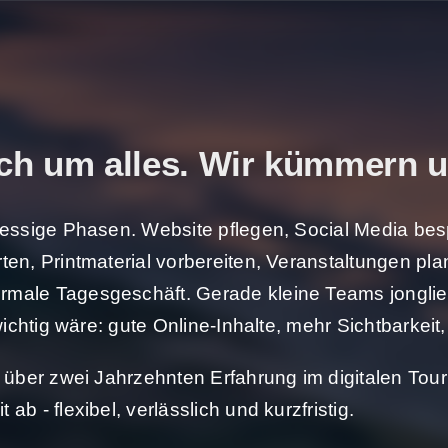
ch um alles. Wir kümmern u
ressige Phasen. Website pflegen, Social Media bes
ten, Printmaterial vorbereiten, Veranstaltungen pla
male Tagesgeschäft. Gerade kleine Teams jongliere
wichtig wäre: gute Online-Inhalte, mehr Sichtbarkeit
t über zwei Jahrzehnten Erfahrung im digitalen To
b - flexibel, verlässlich und kurzfristig.