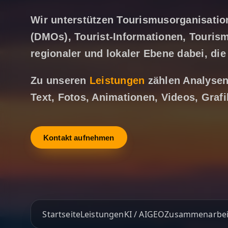
Wir unterstützen Tourismus­organisatio
(DMOs), Tourist-Informationen, Tourism
regionaler und lokaler Ebene dabei, die
Zu unseren
Leistungen
zählen Analysen,
Text, Fotos, Animationen, Videos, Graf
Kontakt aufnehmen
Startseite
Leistungen
KI / AI
GEO
Zusammenarbei