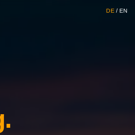
DE
/
EN
.