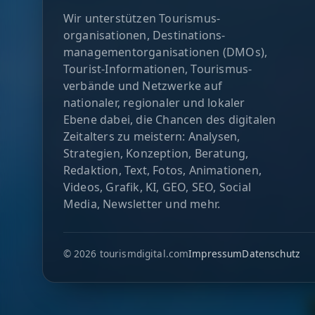
Wir unterstützen Tourismus­
organisationen, Destinations­
management­organisationen (DMOs),
Tourist-Informationen, Tourismus­
verbände und Netzwerke auf
nationaler, regionaler und lokaler
Ebene dabei, die Chancen des digitalen
Zeitalters zu meistern: Analysen,
Strategien, Konzeption, Beratung,
Redaktion, Text, Fotos, Animationen,
Videos, Grafik, KI, GEO, SEO, Social
Media, Newsletter und mehr.
© 2026 tourismdigital.com
Impressum
Datenschutz