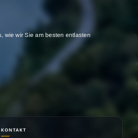
, wie wir Sie am besten entlasten
KONTAKT