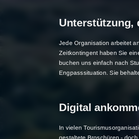
Unterstützung, 
Jede Organisation arbeitet a
Zeitkontingent haben Sie eine
buchen uns einfach nach Stun
Engpasssituation. Sie behalt
Digital ankomm
In vielen Tourismusorganisati
gestaltete Broschüren - doch 