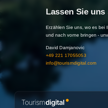
Lassen Sie uns
Erzählen Sie uns, wo es bei 
und nach vorne bringen - un
David Damjanovic
+49 221 17055053
info@tourismdigital.com