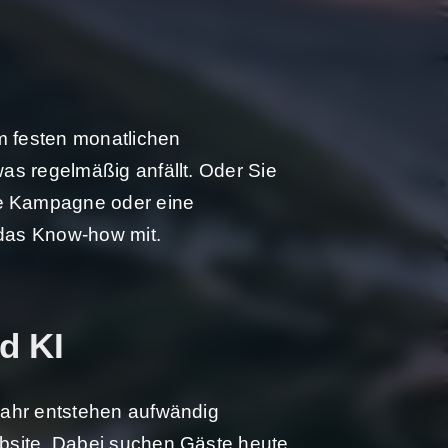
em festen monatlichen
was regelmäßig anfällt. Oder Sie
ine Kampagne oder eine
d das Know-how mit.
d KI
 Jahr entstehen aufwändig
Website. Dabei suchen Gäste heute