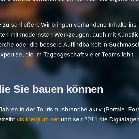
 zu schließen: Wir bringen vorhandene Inhalte ins 
ten mit modernsten Werkzeugen, auch mit Künstliche
erche oder die bessere Auffindbarkeit in Suchma
pertise, die im Tagesgeschäft vieler Teams fehlt.
die Sie bauen können
2 Jahren in der Tourismusbranche aktiv (Portale, F
etreibt
visitbelgium.net
und seit 2011 die Digitalage