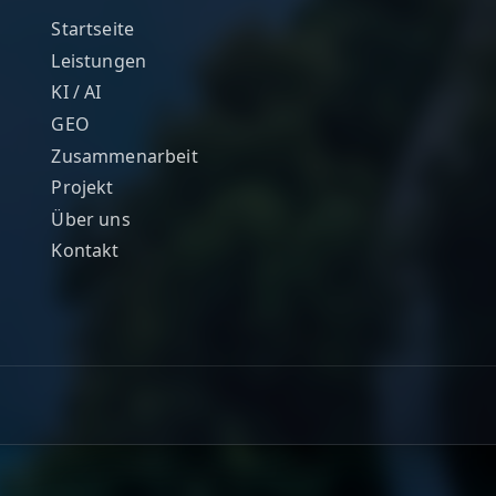
Startseite
Leistungen
KI / AI
GEO
Zusammenarbeit
Projekt
Über uns
Kontakt