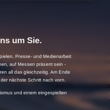
ns um Sie.
pielen, Presse- und Medienarbeit
nen, auf Messen präsent sein -
n all das gleichzeitig. Am Ende
, der nächste Schritt nach vorn.
urismus und einem eingespielten